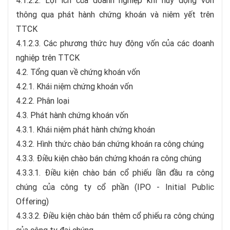
4.1.2.2. Lợi ích của doanh nghiệp khi huy động vốn
thông qua phát hành chứng khoán và niêm yết trên
TTCK
4.1.2.3. Các phương thức huy động vốn của các doanh
nghiệp trên TTCK
4.2. Tổng quan về chứng khoán vốn
4.2.1. Khái niệm chứng khoán vốn
4.2.2. Phân loại
4.3. Phát hành chứng khoán vốn
4.3.1. Khái niệm phát hành chứng khoán
4.3.2. Hình thức chào bán chứng khoán ra công chúng
4.3.3. Điều kiện chào bán chứng khoán ra công chúng
4.3.3.1. Điều kiện chào bán cổ phiếu lần đầu ra công
chúng của công ty cổ phần (IPO - Initial Public
Offering)
4.3.3.2. Điều kiện chào bán thêm cổ phiếu ra công chúng