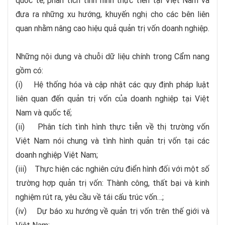
quốc tế; phân tích tình hình thực tiễn tại Việt Nam và
đưa ra những xu hướng, khuyến nghị cho các bên liên
quan nhằm nâng cao hiệu quả quản trị vốn doanh nghiệp.
Những nội dung và chuỗi dữ liệu chính trong Cẩm nang
gồm có:
(i) Hệ thống hóa và cập nhật các quy định pháp luật
liên quan đến quản trị vốn của doanh nghiệp tại Việt
Nam và quốc tế;
(ii) Phân tích tình hình thực tiễn về thị trường vốn
Việt Nam nói chung và tình hình quản trị vốn tại các
doanh nghiệp Việt Nam;
(iii) Thực hiện các nghiên cứu điển hình đối với một số
trường hợp quản trị vốn: Thành công, thất bại và kinh
nghiệm rút ra, yêu cầu về tái cấu trúc vốn…;
(iv) Dự báo xu hướng về quản trị vốn trên thế giới và