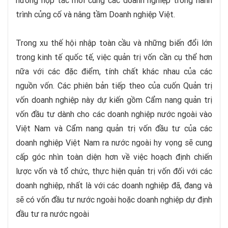
hướng hợp tác mới cùng các doanh nghiệp trong hành
trình củng cố và nâng tầm Doanh nghiệp Việt.
Trong xu thế hội nhập toàn cầu và những biến đổi lớn
trong kinh tế quốc tế, việc quản trị vốn cần cụ thể hơn
nữa với các đặc điểm, tính chất khác nhau của các
nguồn vốn. Các phiên bản tiếp theo của cuốn Quản trị
vốn doanh nghiệp này dự kiến gồm Cẩm nang quản trị
vốn đầu tư dành cho các doanh nghiệp nước ngoài vào
Việt Nam và Cẩm nang quản trị vốn đầu tư của các
doanh nghiệp Việt Nam ra nước ngoài hy vọng sẽ cung
cấp góc nhìn toàn diện hơn về việc hoạch định chiến
lược vốn và tổ chức, thực hiện quản trị vốn đối với các
doanh nghiệp, nhất là với các doanh nghiệp đã, đang và
sẽ có vốn đầu tư nước ngoài hoặc doanh nghiệp dự định
đầu tư ra nước ngoài