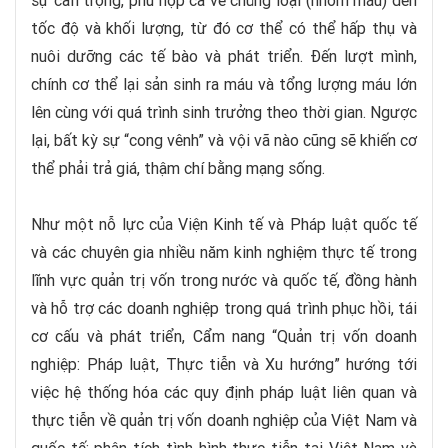
sự cẩn trọng, phù hợp cả về chủng loại (nhóm máu) đến
tốc độ và khối lượng, từ đó cơ thể có thể hấp thụ và
nuôi dưỡng các tế bào và phát triển. Đến lượt mình,
chính cơ thể lại sản sinh ra máu và tổng lượng máu lớn
lên cùng với quá trình sinh trưởng theo thời gian. Ngược
lại, bất kỳ sự “cong vênh” và vội vã nào cũng sẽ khiến cơ
thể phải trả giá, thậm chí bằng mạng sống.
Như một nỗ lực của Viện Kinh tế và Pháp luật quốc tế
và các chuyên gia nhiều năm kinh nghiệm thực tế trong
lĩnh vực quản trị vốn trong nước và quốc tế, đồng hành
và hỗ trợ các doanh nghiệp trong quá trình phục hồi, tái
cơ cấu và phát triển, Cẩm nang “Quản trị vốn doanh
nghiệp: Pháp luật, Thực tiễn và Xu hướng” hướng tới
việc hệ thống hóa các quy định pháp luật liên quan và
thực tiễn về quản trị vốn doanh nghiệp của Việt Nam và