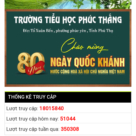
THỐNG KÊ TRUY CẬP
Lượt truy cập:
18015840
Lượt truy cập hôm nay:
51044
Lượt truy cập tuần qua:
350308