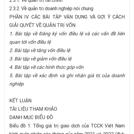
2.3.1. Về quản trị tài chính
2.3.2. Về quản trị doanh nghiệp nói chung
PHẦN IV. CÁC BÀI TẬP VẬN DỤNG VÀ GỢI Ý CÁCH
GIẢI QUYẾT VỀ QUẢN TRỊ VỐN
1. Bài tập về Đăng ký vốn điều lệ và các vấn đề liên
quan tới vốn điều lệ
2. Bài tập về tăng vốn điều lệ
3. Bài tập về giảm vốn điều lệ
4. Bài tập về các hình thức góp vốn
5. Bài tập về xác định và ghi nhận giá trị của doanh
nghiệp
KẾT LUẬN.
TÀI LIỆU THAM KHẢO
DANH MỤC BIỂU ĐỒ
Biểu đồ 1: Tổng giá trị giao dịch của TCCK Việt Nam