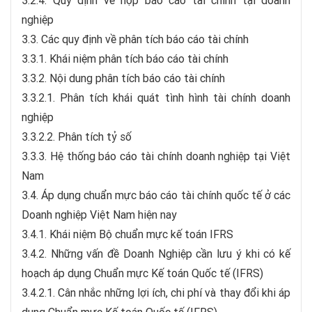
3.2.4. Quy định về nộp báo cáo tài chính tại doanh
nghiệp
3.3. Các quy định về phân tích báo cáo tài chính
3.3.1. Khái niệm phân tích báo cáo tài chính
3.3.2. Nội dung phân tích báo cáo tài chính
3.3.2.1. Phân tích khái quát tình hình tài chính doanh
nghiệp
3.3.2.2. Phân tích tỷ số
3.3.3. Hệ thống báo cáo tài chính doanh nghiệp tại Việt
Nam
3.4. Áp dụng chuẩn mực báo cáo tài chính quốc tế ở các
Doanh nghiệp Việt Nam hiện nay
3.4.1. Khái niệm Bộ chuẩn mực kế toán IFRS
3.4.2. Những vấn đề Doanh Nghiệp cần lưu ý khi có kế
hoạch áp dụng Chuẩn mực Kế toán Quốc tế (IFRS)
3.4.2.1. Cân nhắc những lợi ích, chi phí và thay đổi khi áp