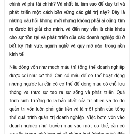
chính và phi tài chính? Và nhất là, làm sao để duy trì và
phát triển một cách bền vững các giá trị này? Đây là
những câu hỏi không mới nhưng không phải ai cũng tìm
ra được lời giải cho mình, và đến nay vẫn là chìa khóa
cho sự tồn tại và phát triển của các doanh nghiệp dù ở
bất kỳ lĩnh vực, ngành nghề và quy mô nào trong nền
kinh tế.
Nếu dòng vốn như mạch máu thì tổng thể doanh nghiệp
được coi như cơ thể. Cần có máu để cơ thể hoạt động
nhưng ngược lại cần có cơ thể để dòng máu có chỗ lưu
thông và thực sự tạo ra sự sống và phát triển. Quá
trình sinh trưởng đó là bản chất của tự nhiên và do đó
quản trị vốn luôn phải gắn liền và là một phần của tổng
thể quá trình quản trị doanh nghiệp. Việc bơm vốn vào
doanh nghiệp như truyền máu vào một cơ thể, cần có