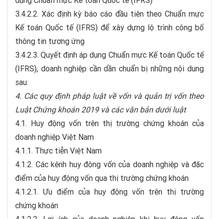
dụng Chuẩn mực Kế toán Quốc tế (IFRS)
3.4.2.2. Xác định kỳ báo cáo đầu tiên theo Chuẩn mực
Kế toán Quốc tế (IFRS) để xây dựng lộ trình công bố
thông tin tương ứng
3.4.2.3. Quyết định áp dụng Chuẩn mực Kế toán Quốc tế
(IFRS), doanh nghiệp cần dần chuẩn bị những nội dung
sau:
4. Các quy định pháp luật về vốn và quản trị vốn theo
Luật Chứng khoán 2019 và các văn bản dưới luật
4.1. Huy động vốn trên thị trường chứng khoán của
doanh nghiệp Việt Nam
4.1.1. Thực tiễn Việt Nam
4.1.2. Các kênh huy động vốn của doanh nghiệp và đặc
điểm của huy động vốn qua thị trường chứng khoán
4.1.2.1. Ưu điểm của huy động vốn trên thị trường
chứng khoán