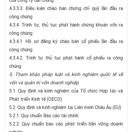
của công ty đại chúng
4.3.3.3. Điều kiện chào bán chứng chỉ quỹ lần đầu ra
công chúng
4.3.4. Trình tự, thủ tục phát hành chứng khoán vốn ra
công chúng
4.3.4.1. Hồ sơ đăng ký chào bán cổ phiếu lần đầu ra
công chúng
4.3.4.2. Trình tự thủ tục phát hành cổ phiếu ra công
chúng
5. Tham khảo pháp luật và kinh nghiệm quốc tế về
vốn và quản trị vốn doanh nghiệp
5.1. Quy định và kinh nghiệm của Tổ chức Hợp tác và
Phát triển Kinh tế (OECD)
5.2. Quy định và kinh nghiệm tại Liên minh Châu Âu (EU)
5.2.1. Quy chuẩn Báo cáo tài chính
5.2.2. Quy chuẩn báo cáo phát triển bền vững doanh