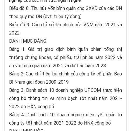
nghiệp của các lĩnh vực, ngành nghề
Biểu đồ 8: Thu hút vốn bình quân cho SXKD của các DN
theo quy mô DN (đvt: triệu tỷ đồng)
Biểu đồ 9: Các chỉ số tài chính của VNM năm 2021 và
2022
DANH MỤC BẢNG
Bảng 1: Giá trị giao dịch bình quân phiên tổng thị
trường chứng khoán, cổ phiếu, trái phiếu năm 2022 và
so với bình quân năm 2021 và dự báo năm 2023
Bảng 2: Các chỉ tiêu tài chính của công ty cổ phần Bao
Bì Nhựa giai đoạn 2009-2019
Bảng 3: Danh sách 10 doanh nghiệp UPCOM thực hiện
công bố thông tin và minh bạch tốt nhất năm 2021-
2022 do HXN công bố
Bảng 4: Danh sách 10 doanh nghiệp niêm yết quản trị
công ty tốt nhất năm 2021-2022 do HNX công bố