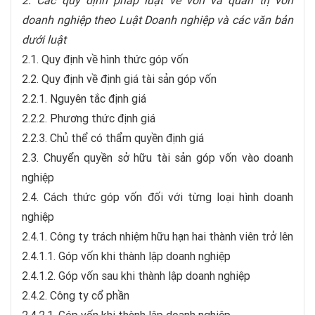
2. Các quy định pháp luật về vốn và quản trị vốn
doanh nghiệp theo Luật Doanh nghiệp và các văn bản
dưới luật
2.1. Quy định về hình thức góp vốn
2.2. Quy định về định giá tài sản góp vốn
2.2.1. Nguyên tắc định giá
2.2.2. Phương thức định giá
2.2.3. Chủ thể có thẩm quyền định giá
2.3. Chuyển quyền sở hữu tài sản góp vốn vào doanh
nghiệp
2.4. Cách thức góp vốn đối với từng loại hình doanh
nghiệp
2.4.1. Công ty trách nhiệm hữu hạn hai thành viên trở lên
2.4.1.1. Góp vốn khi thành lập doanh nghiệp
2.4.1.2. Góp vốn sau khi thành lập doanh nghiệp
2.4.2. Công ty cổ phần