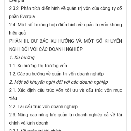
Everpia
2.3.2. Phân tích điển hình về quản trị vốn của công ty cổ
phần Everpia
2.4. Một số trường hợp điển hình về quản trị vốn không
hiệu quả
PHẦN III. DỰ BÁO XU HƯỚNG VÀ MỘT SỐ KHUYẾN
NGHỊ ĐỐI VỚI CÁC DOANH NGHIỆP
1. Xu hướng
1.1. Xu hướng thị trường vốn
1.2. Các xu hướng về quản trị vốn doanh nghiệp
2. Một số khuyến nghị đối với các doanh nghiệp
2.1. Xác định cấu trúc vốn tối ưu và cấu trúc vốn mục
tiêu
2.2. Tái cấu trúc vốn doanh nghiệp
2.3. Nâng cao năng lực quản trị doanh nghiệp cả về tài
chính và kinh doanh