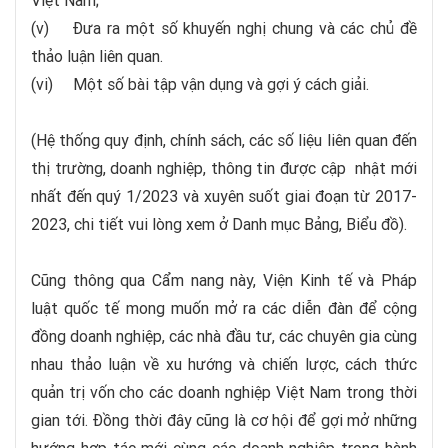
Việt Nam;
(v) Đưa ra một số khuyến nghị chung và các chủ đề
thảo luận liên quan.
(vi) Một số bài tập vận dụng và gợi ý cách giải.
(Hệ thống quy định, chính sách, các số liệu liên quan đến
thị trường, doanh nghiệp, thông tin được cập nhật mới
nhất đến quý 1/2023 và xuyên suốt giai đoạn từ 2017-
2023, chi tiết vui lòng xem ở Danh mục Bảng, Biểu đồ).
Cũng thông qua Cẩm nang này, Viện Kinh tế và Pháp
luật quốc tế mong muốn mở ra các diễn đàn để cộng
đồng doanh nghiệp, các nhà đầu tư, các chuyên gia cùng
nhau thảo luận về xu hướng và chiến lược, cách thức
quản trị vốn cho các doanh nghiệp Việt Nam trong thời
gian tới. Đồng thời đây cũng là cơ hội để gợi mở những