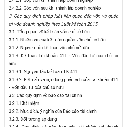
2.4.2.1. Góp vốn khi thành lập doanh nghiệp
2.4.2.2. Góp vốn sau khi thành lâp doanh nghiệp
3. Các quy định pháp luật liên quan đến vốn và quản
trị vốn doanh nghiệp theo Luật kế toán 2015
3.1. Tổng quan về kế toán vốn chủ sở hữu
3.1.1. Nhiệm vụ của kế toán nguồn vốn chủ sở hữu
3.1.2. Nguyên tắc kế toán vốn chủ sở hữu
3.1.3. Kế toán Tài khoản 411 - Vốn đầu tư của chủ sở
hữu
3.1.3.1. Nguyên tắc kế toán TK 411
3.1.3.2. Kết cấu và nội dung phản ánh của tài khoản 411
- Vốn đầu tư của chủ sở hữu
3.2. Các quy định về báo cáo tài chính
3.2.1. Khái niệm
3.2.2. Mục đích, ý nghĩa của Báo cáo tài chính
3.2.3. Đối tượng áp dụng