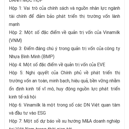
DANH MỤC HỘP
Hộp 1: Vai trò của chính sách và nguồn nhân lực ngành
tài chính để đảm bảo phát triển thị trường vốn lành
mạnh
Hộp 2: Một số đặc điểm về quản trị vốn của Vinamilk
(VNM)
Hộp 3: Điểm đáng chú ý trong quản trị vốn của công ty
Nhựa Bình Minh (BMP)
Hộp 4: Một số đặc điểm về quản trị vốn của EVE
Hộp 5: Nghị quyết của Chính phủ về phát triển thị
trường vốn an toàn, minh bạch, hiệu quả, bền vững nhằm
ổn định kinh tế vĩ mô, huy động nguồn lực phát triển
kinh tế-xã hội
Hộp 6: Vinamilk là một trong số các DN Việt quan tâm
và đầu tư vào ESG
Hộp 7: Một số dự báo về xu hướng M&A doanh nghiệp