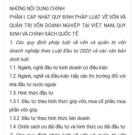
NHỮNG NỘI DUNG CHÍNH
PHẦN I. CẬP NHẬT QUY ĐỊNH PHÁP LUẬT VỀ VỐN VÀ
QUẢN TRỊ VỐN DOANH NGHIỆP TẠI VIỆT NAM, QUY
ĐỊNH VÀ CHÍNH SÁCH QUỐC TẾ
1. Các quy định pháp luật về vốn và quản trị vốn
doanh nghiệp theo Luật Đầu tư 2020 và các văn bản
dưới luật
1.1. Ngành, nghề đầu tư kinh doanh có điều kiện
1.2. Ngành, nghề và điều kiện tiếp cận thị trường đối với
nhà đầu tư nước ngoài
1.3. Hình thức đầu tư
1.3.1. Đầu tư theo hình thức góp vốn, mua cổ phần, mua
phần vốn góp
1.3.2. Đầu tư theo hình thức liên doanh
1.4. Chính sách ưu đãi đầu tư và hình thức ưu đãi đầu tư