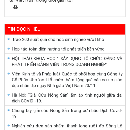
tại Việt Nam trong thời gian tới
TIN ĐỌC NHIỀU
Trao 200 suất quà cho học sinh nghèo vượt khó
Hợp tác toàn diện hướng tới phát triển bền vững
HỘI THẢO KHOA HỌC " XÂY DỰNG TỔ CHỨC ĐẢNG VÀ
PHÁT TRIỂN ĐẢNG VIÊN TRONG DOANH NGHIỆP"
Viện Kinh tế và Pháp luật Quốc tế phối hợp cùng Công ty
Cổ Phần Ubofood tổ chức thăm tặng quà các cơ sở giáo
dục nhân dịp ngày Nhà giáo Việt Nam 20/11
Hà Nội: “Giải Cứu Nông Sản” ấm áp tình người giữa đại
dịch COVID -19.
Chung tay giải cứu Nông Sản trong cơn bão Dịch Covid-
19
Nghiên cứu đưa sản phẩm thanh long ruột đỏ Sông Lô