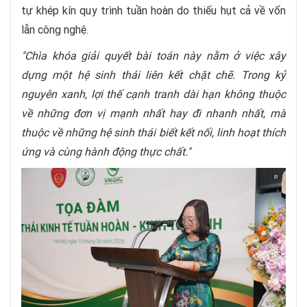
tự khép kín quy trình tuần hoàn do thiếu hụt cả về vốn
lẫn công nghệ.
"Chìa khóa giải quyết bài toán này nằm ở việc xây
dựng một hệ sinh thái liên kết chặt chẽ. Trong kỷ
nguyên xanh, lợi thế cạnh tranh dài hạn không thuộc
về những đơn vị mạnh nhất hay đi nhanh nhất, mà
thuộc về những hệ sinh thái biết kết nối, linh hoạt thích
ứng và cùng hành động thực chất."