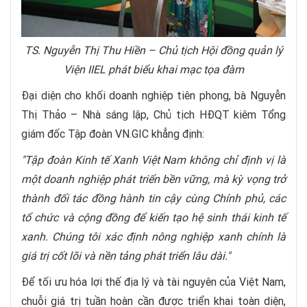
TS. Nguyễn Thị Thu Hiền – Chủ tịch Hội đồng quản lý
Viện IIEL phát biểu khai mạc tọa đàm
Đại diện cho khối doanh nghiệp tiên phong, bà Nguyễn
Thị Thảo – Nhà sáng lập, Chủ tịch HĐQT kiêm Tổng
giám đốc Tập đoàn VN.GIC khẳng định:
"Tập đoàn Kinh tế Xanh Việt Nam không chỉ định vị là
một doanh nghiệp phát triển bền vững, mà kỳ vọng trở
thành đối tác đồng hành tin cậy cùng Chính phủ, các
tổ chức và cộng đồng để kiến tạo hệ sinh thái kinh tế
xanh. Chúng tôi xác định nông nghiệp xanh chính là
giá trị cốt lõi và nền tảng phát triển lâu dài."
Để tối ưu hóa lợi thế địa lý và tài nguyên của Việt Nam,
chuỗi giá trị tuần hoàn cần được triển khai toàn diện,