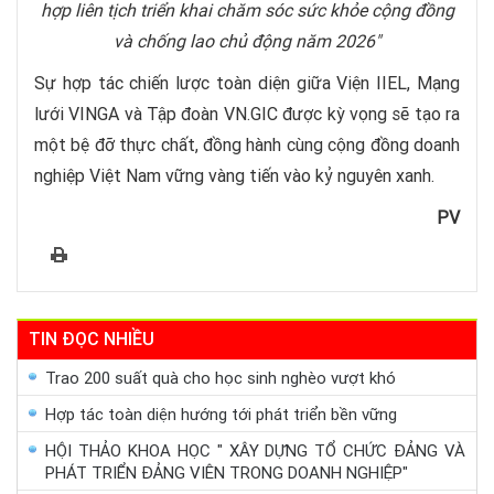
hợp liên tịch triển khai chăm sóc sức khỏe cộng đồng
và chống lao chủ động năm 2026"
Sự hợp tác chiến lược toàn diện giữa Viện IIEL, Mạng
lưới VINGA và Tập đoàn VN.GIC được kỳ vọng sẽ tạo ra
một bệ đỡ thực chất, đồng hành cùng cộng đồng doanh
nghiệp Việt Nam vững vàng tiến vào kỷ nguyên xanh.
PV
TIN ĐỌC NHIỀU
Trao 200 suất quà cho học sinh nghèo vượt khó
Hợp tác toàn diện hướng tới phát triển bền vững
HỘI THẢO KHOA HỌC " XÂY DỰNG TỔ CHỨC ĐẢNG VÀ
PHÁT TRIỂN ĐẢNG VIÊN TRONG DOANH NGHIỆP"