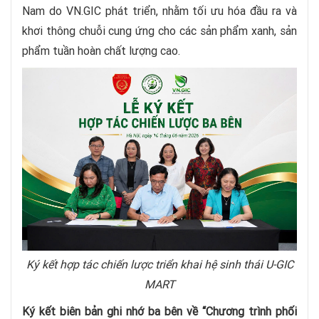
Nam do VN.GIC phát triển, nhằm tối ưu hóa đầu ra và
khơi thông chuỗi cung ứng cho các sản phẩm xanh, sản
phẩm tuần hoàn chất lượng cao.
Ký kết hợp tác chiến lược triển khai hệ sinh thái U-GIC
MART
Ký kết biên bản ghi nhớ ba bên về “Chương trình phối