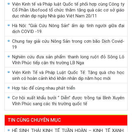
Viện Kinh tế và Pháp luật Quốc tế phối hợp cùng Công ty
Cổ Phần Ubofood tổ chức thăm tặng quà các cơ sở giáo
dục nhân dịp ngày Nhà giáo Việt Nam 20/11
Hà Nội: “Giải Cứu Nông Sản” ấm áp tình người giữa đại
dịch COVID -19.
Chung tay giải cứu Nông Sản trong cơn bão Dịch Covid-
19
Nghiên cứu đưa sản phẩm thanh long ruột đỏ Sông Lô
Vĩnh Phúc tiếp cận thị trường LB Nga
Viện Kinh Tế và Pháp Luật Quốc Tế: Tặng quà cho học
sinh có hoàn cảnh khó khăn nhân dịp năm học mới
Hợp tác để cùng nhau phát triển
Cơ hội xuất khẩu bưởi “ Diễn” được trồng tại Bình Xuyên
Vĩnh Phúc sang các thị trường quốc tế
TIN CÙNG CHUYÊN MỤC
HỆ SINH THÁI KINH TẾ TUẦN HOÀN – KINH TẾ XANH: