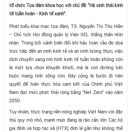
tổ chức Tọa đàm khoa học với chủ đề: “Hệ sinh thái kinh
tế tuần hoàn - Kinh tế xanh”.
Phát biểu khai mạc tọa đàm, TS. Nguyễn Thị Thu Hiền
– Chủ tịch Hội đồng quản lý Viện IIEL thẳng thắn nhìn
nhận: Trong bối cảnh biến đổi khí hậu toàn cầu đe dọa
trực tiếp đến an ninh kinh tế và an ninh lương thực, việc
dịch chuyển sang mô hình kinh tế tuần hoàn không còn
là một lựa chọn khuyến khích, mà là con đường bắt
buộc mang tính sống còn. Đây cũng là bước đi tiên
quyết để hiện thực hóa cam kết của Chính phủ Việt
Nam đạt mức phát thải ròng bằng "Net Zero" vào năm
2050.
Tuy nhiên, thực trạng nền nông nghiệp Việt Nam với đặc
thù quy mô nhỏ, manh mún đang là rào cản lớn. Các hộ
gia đình và hợp tác xã (HTX) đơn lẻ gần như không thể