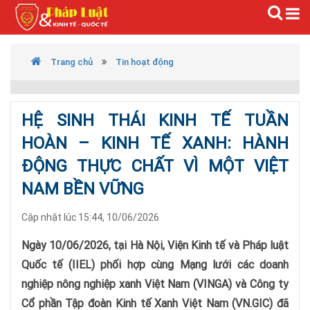
Trang chủ
Tin hoạt động
HỆ SINH THÁI KINH TẾ TUẦN
HOÀN – KINH TẾ XANH: HÀNH
ĐỘNG THỰC CHẤT VÌ MỘT VIỆT
NAM BỀN VỮNG
Cập nhật lúc 15:44, 10/06/2026
Ngày 10/06/2026, tại Hà Nội, Viện Kinh tế và Pháp luật
Quốc tế (IIEL) phối hợp cùng Mạng lưới các doanh
nghiệp nông nghiệp xanh Việt Nam (VINGA) và Công ty
Cổ phần Tập đoàn Kinh tế Xanh Việt Nam (VN.GIC) đã