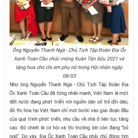
Ông Nguyễn Thanh Ngà - Chủ Tịch Tập Đoàn Địa Ốc
Xanh Toàn Cầu chúc mừng Xuân Tân Sửu 2021 và
tặng hoa cho chị em phụ nữ trong Hội nhân ngày
08/03
Như ông Nguyễn Thanh Ngà - Chủ Tịch Tập Đoàn Địa
Ốc Xanh Toàn Cầu đã từng nhấn mạnh, Việt Nam là một
đất nước đang phát triển với nguồn dân số trẻ dồi dào,
đô thị hóa tại Việt Nam chỉ mới bước vào giai đoạn đầu
của quá trình phát triển, nhu cầu về nhà ở liên tục tăng
cao. Đó chính là cơ hội và thị trường lớn còn đang “bỏ
ngõ”. Do vậy, Địa Ốc Xanh Toàn Cầu phải chủ động tìm