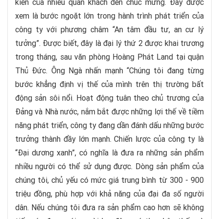
kiến của nhiều quan khách đến chúc mừng. Đây được
xem là bước ngoặt lớn trong hành trình phát triển của
công ty với phương châm “An tâm đầu tư, an cư lý
tưởng”. Được biết, đây là đại lý thứ 2 được khai trương
trong tháng, sau văn phòng Hoàng Phát Land tại quận
Thủ Đức. Ông Ngà nhấn mạnh “Chúng tôi đang từng
bước khẳng định vị thế của mình trên thị trường bất
động sản sôi nổi. Hoạt động tuân theo chủ trương của
Đảng và Nhà nước, nắm bắt được những lợi thế về tiềm
năng phát triển, công ty đang dần đánh dấu những bước
trưởng thành đầy lớn mạnh. Chiến lược của công ty là
“Đại dương xanh”, có nghĩa là đưa ra những sản phẩm
nhiều người có thể sử dụng được. Dòng sản phẩm của
chúng tôi, chủ yếu có mức giá trung bình từ 300 - 900
triệu đồng, phù hợp với khả năng của đại đa số người
dân. Nếu chúng tôi đưa ra sản phẩm cao hơn sẽ không