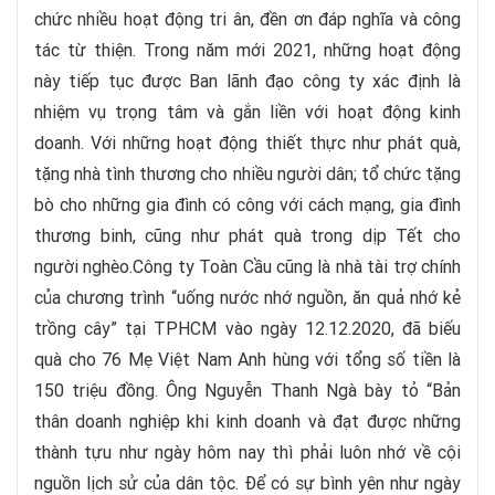
chức nhiều hoạt động tri ân, đền ơn đáp nghĩa và công
tác từ thiện. Trong năm mới 2021, những hoạt động
này tiếp tục được Ban lãnh đạo công ty xác định là
nhiệm vụ trọng tâm và gắn liền với hoạt động kinh
doanh. Với những hoạt động thiết thực như phát quà,
tặng nhà tình thương cho nhiều người dân; tổ chức tặng
bò cho những gia đình có công với cách mạng, gia đình
thương binh, cũng như phát quà trong dịp Tết cho
người nghèo.Công ty Toàn Cầu cũng là nhà tài trợ chính
của chương trình “uống nước nhớ nguồn, ăn quả nhớ kẻ
trồng cây” tại TPHCM vào ngày 12.12.2020, đã biếu
quà cho 76 Mẹ Việt Nam Anh hùng với tổng số tiền là
150 triệu đồng. Ông Nguyễn Thanh Ngà bày tỏ “Bản
thân doanh nghiệp khi kinh doanh và đạt được những
thành tựu như ngày hôm nay thì phải luôn nhớ về cội
nguồn lịch sử của dân tộc. Để có sự bình yên như ngày