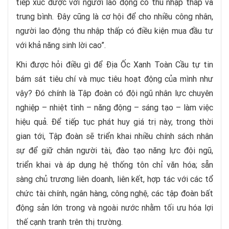
tiếp xúc được với người lao động có thu nhập thấp và
trung bình. Đây cũng là cơ hội để cho nhiều công nhân,
người lao động thu nhập thấp có điều kiện mua đầu tư
với khả năng sinh lời cao”.
Khi được hỏi điều gì để Địa Ốc Xanh Toàn Cầu tự tin
bám sát tiêu chí và mục tiêu hoạt động của mình như
vậy? Đó chính là Tập đoàn có đội ngũ nhân lực chuyên
nghiệp – nhiệt tình – năng động – sáng tạo – làm việc
hiệu quả. Để tiếp tục phát huy giá trị này, trong thời
gian tới, Tập đoàn sẽ triển khai nhiều chính sách nhân
sự để giữ chân người tài, đào tạo năng lực đội ngũ,
triển khai và áp dụng hệ thống tôn chỉ văn hóa; sẵn
sàng chủ trương liên doanh, liên kết, hợp tác với các tổ
chức tài chính, ngân hàng, công nghệ, các tập đoàn bất
động sản lớn trong và ngoài nước nhằm tối ưu hóa lợi
thế cạnh tranh trên thị trường.