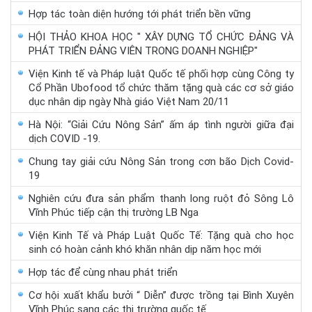
Hợp tác toàn diện hướng tới phát triển bền vững
HỘI THẢO KHOA HỌC " XÂY DỰNG TỔ CHỨC ĐẢNG VÀ
PHÁT TRIỂN ĐẢNG VIÊN TRONG DOANH NGHIỆP"
Viện Kinh tế và Pháp luật Quốc tế phối hợp cùng Công ty
Cổ Phần Ubofood tổ chức thăm tặng quà các cơ sở giáo
dục nhân dịp ngày Nhà giáo Việt Nam 20/11
Hà Nội: “Giải Cứu Nông Sản” ấm áp tình người giữa đại
dịch COVID -19.
Chung tay giải cứu Nông Sản trong cơn bão Dịch Covid-
19
Nghiên cứu đưa sản phẩm thanh long ruột đỏ Sông Lô
Vĩnh Phúc tiếp cận thị trường LB Nga
Viện Kinh Tế và Pháp Luật Quốc Tế: Tặng quà cho học
sinh có hoàn cảnh khó khăn nhân dịp năm học mới
Hợp tác để cùng nhau phát triển
Cơ hội xuất khẩu bưởi “ Diễn” được trồng tại Bình Xuyên
Vĩnh Phúc sang các thị trường quốc tế