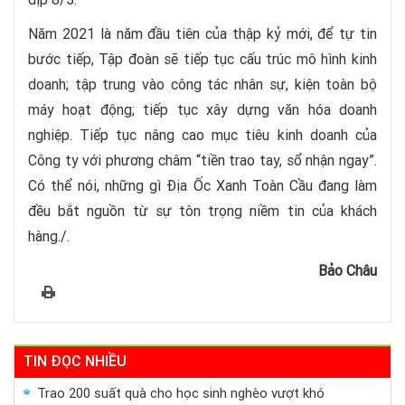
Năm 2021 là năm đầu tiên của thập kỷ mới, để tự tin
bước tiếp, Tập đoàn sẽ tiếp tục cấu trúc mô hình kinh
doanh; tập trung vào công tác nhân sự, kiện toàn bộ
máy hoạt động; tiếp tục xây dựng văn hóa doanh
nghiệp. Tiếp tục nâng cao mục tiêu kinh doanh của
Công ty với phương châm “tiền trao tay, sổ nhận ngay”.
Có thể nói, những gì Địa Ốc Xanh Toàn Cầu đang làm
đều bắt nguồn từ sự tôn trọng niềm tin của khách
hàng./.
Bảo Châu
TIN ĐỌC NHIỀU
Trao 200 suất quà cho học sinh nghèo vượt khó