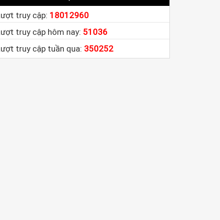
ượt truy cập:
18012960
Lượt truy cập hôm nay:
51036
ượt truy cập tuần qua:
350252