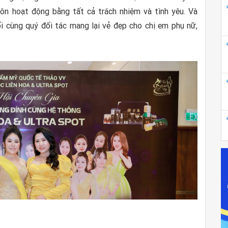
n hoạt động bằng tất cả trách nhiệm và tình yêu. Và
i cùng quý đối tác mang lại vẻ đẹp cho chị em phụ nữ,