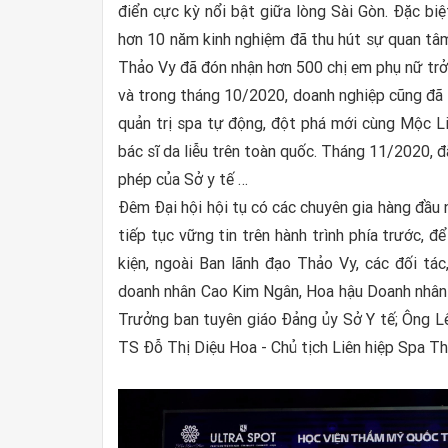
điển cực kỳ nổi bật giữa lòng Sài Gòn. Đặc biệt
hơn 10 năm kinh nghiệm đã thu hút sự quan tâm
Thảo Vy đã đón nhận hơn 500 chị em phụ nữ trở
và trong tháng 10/2020, doanh nghiệp cũng đã 
quản trị spa tự động, đột phá mới cùng Mộc Li
bác sĩ da liễu trên toàn quốc. Tháng 11/2020,
phép của Sở y tế …
Đêm Đại hội hội tụ có các chuyên gia hàng đầu 
tiếp tục vững tin trên hành trình phía trước,
kiện, ngoài Ban lãnh đạo Thảo Vy, các đối tá
doanh nhân Cao Kim Ngân, Hoa hậu Doanh nhân
Trưởng ban tuyên giáo Đảng ủy Sở Y tế; Ông Lê
TS Đỗ Thị Diệu Hoa - Chủ tịch Liên hiệp Spa 