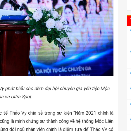
phát biểu cho đêm đại hội chuyên gia yến tiệc Mộc
a và Ultra Spot.
ế Thảo Vy chia sẻ trong sự kiện “Năm 2021 chính là
cũng là minh chứng sự thành công về hệ thống Mộc Liên
 cùng đội ngũ nhân viên chính là điểm tựa để Thảo Vy có