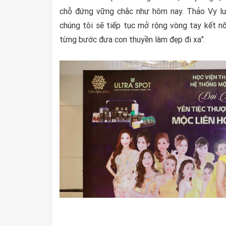
chỗ đứng vững chắc như hôm nay. Thảo Vy luô
chúng tôi sẽ tiếp tục mở rộng vòng tay kết nố
từng bước đưa con thuyền làm đẹp đi xa”.