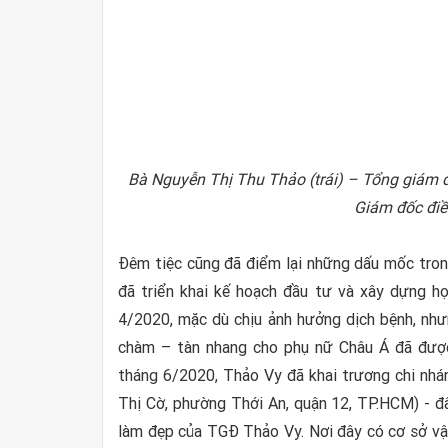
Bà Nguyễn Thị Thu Thảo (trái) – Tổng giám 
Giám đốc đi
Đêm tiệc cũng đã điểm lại những dấu mốc tron
đã triển khai kế hoạch đầu tư và xây dựng h
4/2020, mặc dù chịu ảnh hưởng dịch bệnh, n
chàm – tàn nhang cho phụ nữ Châu Á đã được 
tháng 6/2020, Thảo Vy đã khai trương chi nh
Thị Cờ, phường Thới An, quận 12, TP.HCM) - đ
làm đẹp của TGĐ Thảo Vy. Nơi đây có cơ sở vật