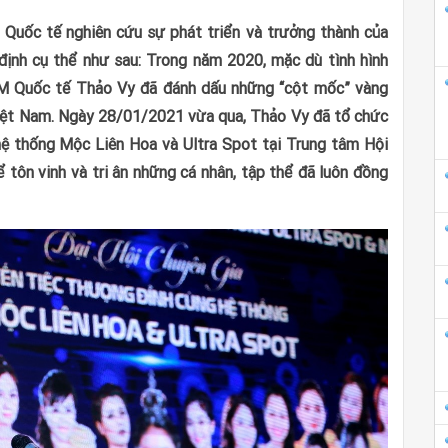
 Quốc tế nghiên cứu sự phát triển và trưởng thành của
ịnh cụ thể như sau: Trong năm 2020, mặc dù tình hình
TM Quốc tế Thảo Vy đã đánh dấu những “cột mốc” vàng
Việt Nam. Ngày 28/01/2021 vừa qua, Thảo Vy đã tổ chức
hệ thống Mộc Liên Hoa và Ultra Spot tại Trung tâm Hội
 tôn vinh và tri ân những cá nhân, tập thể đã luôn đồng