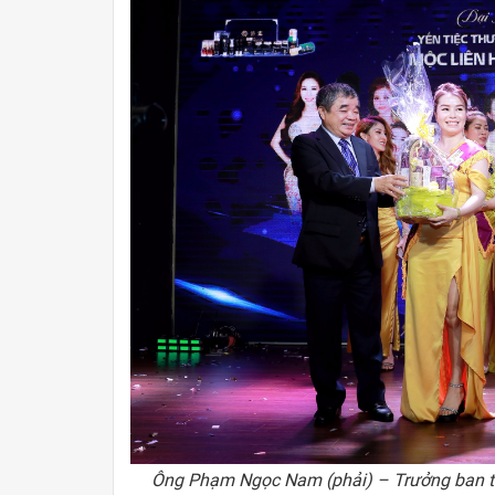
Ông Phạm Ngọc Nam (phải) – Trưởng ban tuyê