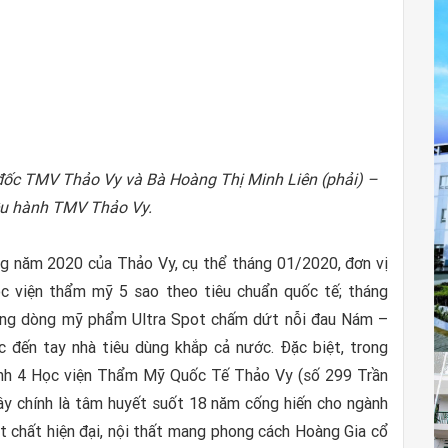
đốc TMV Thảo Vy và Bà Hoàng Thị Minh Liên (phải) –
ều hành TMV Thảo Vy.
g năm 2020 của Thảo Vy, cụ thể tháng 01/2020, đơn vị
ọc viện thẩm mỹ 5 sao theo tiêu chuẩn quốc tế; tháng
hưng dòng mỹ phẩm Ultra Spot chấm dứt nỗi đau Nám –
đến tay nhà tiêu dùng khắp cả nước. Đặc biệt, trong
ánh 4 Học viện Thẩm Mỹ Quốc Tế Thảo Vy (số 299 Trần
ây chính là tâm huyết suốt 18 năm cống hiến cho ngành
 chất hiện đại, nội thất mang phong cách Hoàng Gia cổ