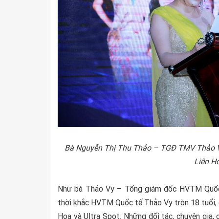
Bà Nguyễn Thị Thu Thảo – TGĐ TMV Thảo Vy 
Liên Ho
Như bà Thảo Vy – Tổng giám đốc HVTM Quốc t
thời khắc HVTM Quốc tế Thảo Vy tròn 18 tuổi, 
Hoa và Ultra Spot. Những đối tác, chuyên gia,