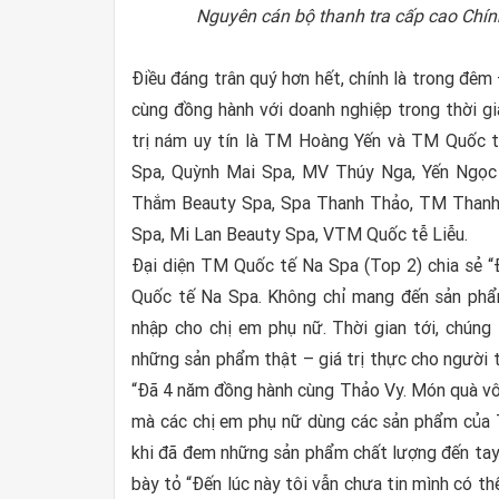
Nguyên cán bộ thanh tra cấp cao Chính 
Điều đáng trân quý hơn hết, chính là trong đêm
cùng đồng hành với doanh nghiệp trong thời gi
trị nám uy tín là TM Hoàng Yến và TM Quốc t
Spa, Quỳnh Mai Spa, MV Thúy Nga, Yến Ngọc
Thắm Beauty Spa, Spa Thanh Thảo, TM Thanh 
Spa, Mi Lan Beauty Spa, VTM Quốc tễ Liễu.
Đại diện TM Quốc tế Na Spa (Top 2) chia sẻ “Đ
Quốc tế Na Spa. Không chỉ mang đến sản phẩ
nhập cho chị em phụ nữ. Thời gian tới, chúng
những sản phẩm thật – giá trị thực cho người 
“Đã 4 năm đồng hành cùng Thảo Vy. Món quà vô 
mà các chị em phụ nữ dùng các sản phẩm của Th
khi đã đem những sản phẩm chất lượng đến tay
bày tỏ “Đến lúc này tôi vẫn chưa tin mình có 