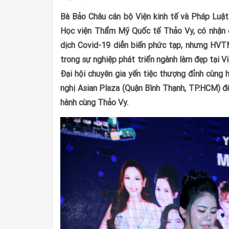
Bà Bảo Châu cán bộ Viện kinh tế và Pháp Luật
Học viện Thẩm Mỹ Quốc tế Thảo Vy, có nhận đ
dịch Covid-19 diễn biến phức tạp, nhưng HV
trong sự nghiệp phát triển ngành làm đẹp tại 
Đại hội chuyên gia yến tiệc thượng đỉnh cùng 
nghị Asian Plaza (Quận Bình Thạnh, TP.HCM) để
hành cùng Thảo Vy.