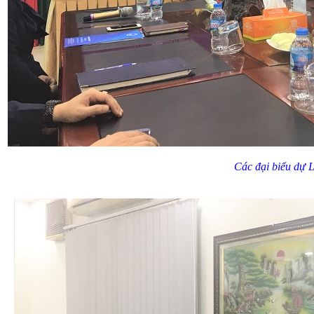
Các đại biểu dự L