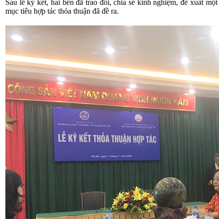
Sau lễ ký kết, hai bên đã trao đổi, chia sẻ kinh nghiệm, đề xuất mộ
mục tiêu hợp tác thỏa thuận đã đề ra.