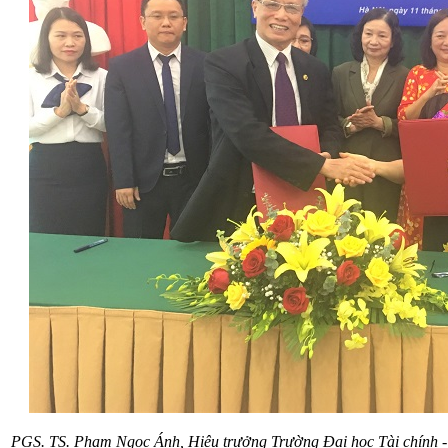
PGS. TS. Phạm Ngọc Ánh, Hiệu trưởng Trường Đại học Tài chính 