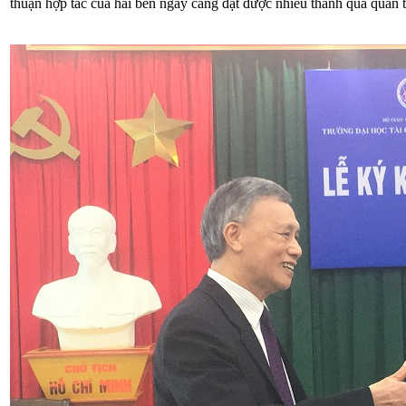
thuận hợp tác của hai bên ngày càng đạt được nhiều thành quả quan 