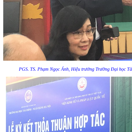
PGS. TS. Phạm Ngọc Ánh, Hiệu trưởng Trường Đại học Tài c