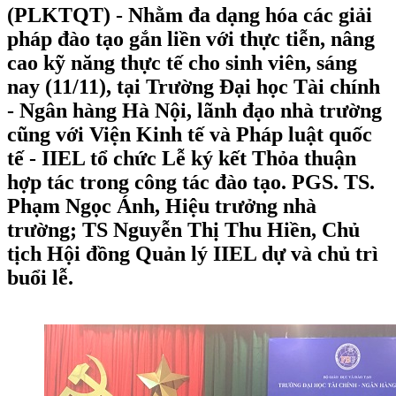
(PLKTQT) - Nhằm đa dạng hóa các giải
pháp đào tạo gắn liền với thực tiễn, nâng
cao kỹ năng thực tế cho sinh viên, sáng
nay (11/11), tại Trường Đại học Tài chính
- Ngân hàng Hà Nội, lãnh đạo nhà trường
cũng với Viện Kinh tế và Pháp luật quốc
tế - IIEL tổ chức Lễ ký kết Thỏa thuận
hợp tác trong công tác đào tạo. PGS. TS.
Phạm Ngọc Ánh, Hiệu trưởng nhà
trường; TS Nguyễn Thị Thu Hiền, Chủ
tịch Hội đồng Quản lý IIEL dự và chủ trì
buổi lễ.