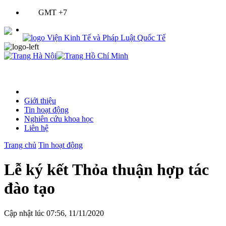
GMT +7
Giới thiệu
Tin hoạt động
Nghiên cứu khoa học
Liên hệ
Trang chủ
Tin hoạt động
Lễ ký kết Thỏa thuận hợp tác
đào tạo
Cập nhật lúc 07:56, 11/11/2020