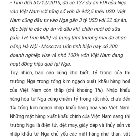
•
Tính đến 31/12/2019, đã có 137 dự án FDI của Nga
vào Việt Nam với tổng số vốn là 942,5 triệu USD. Việt
Nam cũng đầu tư vào Nga gần 3 tỷ USD với 22 dự án,
đặc biệt là các dự án về dầu khí, chăn nuôi bò sữa
(của TH True Milk) và trung tâm thương mại đa chức
năng Hà Nội - Moscơva.
Ước tính hiện nay có 200
doanh nghiệp vừa và nhỏ 100% vốn Việt Nam đang
hoạt động hiệu quả tại Nga.
Tuy nhiên, báo cáo cũng cho biết, tỷ trọng của thị
trường Nga trong tổng kim ngạch xuất khẩu hàng hoá
của Việt Nam còn thấp (chỉ khoảng 1%). Nhập khẩu
hàng hóa từ Nga cũng chiếm tỷ trọng rất nhỏ, chưa đến
1% tổng kim ngạch nhập khẩu hàng hóa vào Việt Nam.
Những mặt hàng xuất khẩu chính của Việt Nam sang thị
trường Nga là điện tử, dệt may, giày dép và thủy sản và
nhập khẩu từ Nga chủ yếu các mặt hàng như than, sắt