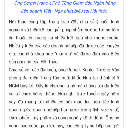
Ông Sergei Ivanov, Phó Tổng Giám đốc Ngân hàng
liên doanh Việt - Nga phát biểu tại Hội thảo
Hội thảo cũng tập trung trao đổi, chia sẻ ý kiến, kinh
nghiệm và hiến kế các giải pháp nhằm hướng tới sự làm
ăn thuận lợi mang lại nhiều kết quả như mong muốn.
Nhiều ý kiến của các doanh nghiệp đã được các chuyên
gia, các nhà khoa học “giải mã” và được đưa vào Biên
bản ghi nhớ của Hội thảo.
Chia sẻ với các đại biểu, ông Robert Kurilo, Trưởng Văn
phòng đại diện Trung tâm xuất khẩu Nga tại thành phố
HCM bày tỏ: Đây là chương trình mà chúng tôi dự kiến
sẽ tổ chức hàng tháng. Hội nghi trực tuyến ngày hôm
nay đã mang tới nhiều cơ hội giao luu hợp tác kinh
doanh giữa doanh nghiệp hai nước trong lĩnh vực y tế,
thực phẩm, mỹ phẩm và công nghệ y tế di động. Ông hy
vọng, sau cuộc giao lưu này, các công ty sẽ tiếp tục giữ