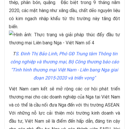
thép, phân bón, quặng. Đặc biệt trong 9 tháng năm
2020, các mặt hàng như xăng dầu, chất dẻo nguyên liệu
có kim ngạch nhập khẩu từ thị trường này tăng đột
biến.
T
S. Đinh Thị Bảo Linh,
Phó GĐ Trung tâm Thông tin
công nghiệp và thương mạ
i, Bộ Công thương báo cáo
"Tình hình thương mại Việt Nam - Liên bang Nga giai
đoạn 2015-2020 và triển vọng"
Việt Nam cam kết sẽ mở rộng các cơ hội phát triển
thương mại cho các doanh nghiệp của Nga tại Việt Nam
và có thể là cầu nối đưa Nga đến với thị trường ASEAN.
Với những nỗ lực cải thiện môi trường kinh doanh và
đầu tư, Việt Nam sẽ là điểm đến hấp dẫn, đáng tin cậy