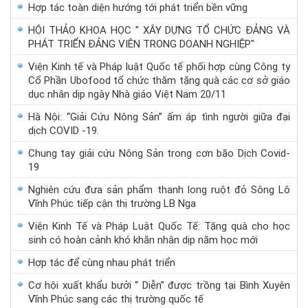
Hợp tác toàn diện hướng tới phát triển bền vững
HỘI THẢO KHOA HỌC " XÂY DỰNG TỔ CHỨC ĐẢNG VÀ
PHÁT TRIỂN ĐẢNG VIÊN TRONG DOANH NGHIỆP"
Viện Kinh tế và Pháp luật Quốc tế phối hợp cùng Công ty
Cổ Phần Ubofood tổ chức thăm tặng quà các cơ sở giáo
dục nhân dịp ngày Nhà giáo Việt Nam 20/11
Hà Nội: “Giải Cứu Nông Sản” ấm áp tình người giữa đại
dịch COVID -19.
Chung tay giải cứu Nông Sản trong cơn bão Dịch Covid-
19
Nghiên cứu đưa sản phẩm thanh long ruột đỏ Sông Lô
Vĩnh Phúc tiếp cận thị trường LB Nga
Viện Kinh Tế và Pháp Luật Quốc Tế: Tặng quà cho học
sinh có hoàn cảnh khó khăn nhân dịp năm học mới
Hợp tác để cùng nhau phát triển
Cơ hội xuất khẩu bưởi “ Diễn” được trồng tại Bình Xuyên
Vĩnh Phúc sang các thị trường quốc tế