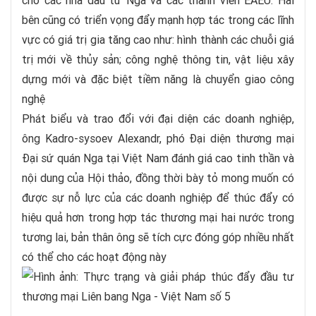
cho các nhà đầu tư Nga và các thành viên EAEU. Hai
bên cũng có triển vọng đẩy mạnh hợp tác trong các lĩnh
vực có giá trị gia tăng cao như: hình thành các chuỗi giá
trị mới về thủy sản; công nghệ thông tin, vật liệu xây
dựng mới và đặc biệt tiềm năng là chuyển giao công
nghệ
Phát biểu và trao đổi với đại diện các doanh nghiệp,
ông Kadro-sysoev Alexandr, phó Đại diện thương mại
Đại sứ quán Nga tại Việt Nam đánh giá cao tinh thần và
nội dung của Hội thảo, đồng thời bày tỏ mong muốn có
được sự nỗ lực của các doanh nghiệp để thúc đẩy có
hiệu quả hơn trong hợp tác thương mại hai nước trong
tương lai, bản thân ông sẽ tích cực đóng góp nhiều nhất
có thể cho các hoạt động này