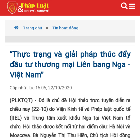
Trang chủ
Tin hoạt động
“Thực trạng và giải pháp thúc đẩy
đầu tư thương mại Liên bang Nga -
Việt Nam”
Cập nhật lúc 15:05, 22/10/2020
(PLKTQT) - Đó là chủ đề Hội thảo trực tuyến diễn ra
chiều nay (22-10) do Viện Kinh tế và Pháp luật quốc tế
(IIEL) và Trung tâm xuất khẩu Nga tại Việt Nam tổ
chức. Hội thảo được kết nối từ hai điểm cầu: Hà Nội và
Moscơva. Bà Nguyễn Thị Thu Hiền, Chủ tịch Hội đồng