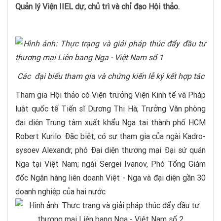
Quản lý Viện IIEL dự, chủ trì và chỉ đạo Hội thảo.
Các đại biểu tham gia
và chứng kiến l
ễ ký kết hợp tác
Tham gia Hội thảo có Viện trưởng Viện Kinh tế và Pháp
luật quốc tế Tiến sĩ Dương Thị Hà; Trưởng Văn phòng
đại diện Trung tâm xuất khẩu Nga tại thành phố HCM
Robert Kurilo. Đặc biệt, có sự tham gia của ngài Kadro-
sysoev Alexandr, phó Đại diện thương mại Đại sứ quán
Nga tại Việt Nam; ngài Sergei Ivanov, Phó Tổng Giám
đốc Ngân hàng liên doanh Việt - Nga và đại diện gần 30
doanh nghiệp của hai nước