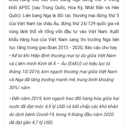
khối APEC (sau Trung Quốc, Hoa Kỳ, Nhật Bản và Hàn
Quốc). Liên bang Nga là đối tác thương mại đứng thứ 5
của Việt Nam tại châu Âu; đứng thứ 24/129 quốc gia và
vùng lãnh thổ về tổng vốn đầu tư vào Việt Nam. Xuất
khẩu hàng hoá của Việt Nam sang thị trường Nga liên
tục tăng trong giai đoạn 2015 - 2020, Báo cáo cho hay.
• Kể từ khi Hiệp định thương mại tự do giữa Việt Nam
và Liêm minh Kinh tế Á – Âu (EAEU) có hiệu lực từ
tháng 10/2016, kim ngạch thương mại giữa Việt Nam
và Nga đã tăng trưởng mạnh mẽ, trung bình khoảng
30%/ năm
.
• Đến năm 2019, kim ngạch trao đổi hàng hóa giữa hai
nước đã đạt mức 4,5 tỷ USD và bất chấp các khó khăn
do dịch bệnh Covid-19, trong 9 tháng đầu năm 2020
đã đạt gần 4,7 tỷ USD.