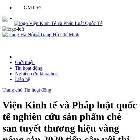
GMT +7
Giới thiệu
Tin hoạt động
Nghiên cứu khoa học
Liên hệ
Trang chủ
Tin hoạt động
Viện Kinh tế và Pháp luật quốc
tế nghiên cứu sản phẩm chè
san tuyết thương hiệu vàng
nông sản 2020 tiếp cận với thị