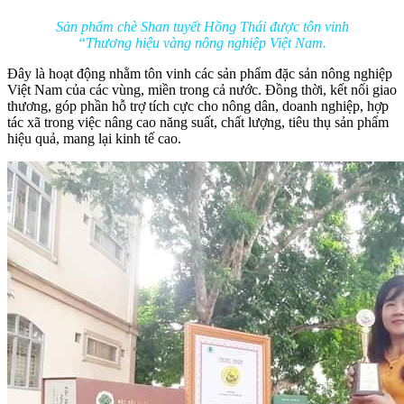
Sản phẩm chè Shan tuyết Hồng Thái được tôn vinh
“Thương hiệu vàng nông nghiệp Việt Nam.
Đây là hoạt động nhằm tôn vinh các sản phẩm đặc sản nông nghiệp
Việt Nam của các vùng, miền trong cả nước. Đồng thời, kết nối giao
thương, góp phần hỗ trợ tích cực cho nông dân, doanh nghiệp, hợp
tác xã trong việc nâng cao năng suất, chất lượng, tiêu thụ sản phẩm
hiệu quả, mang lại kinh tế cao.